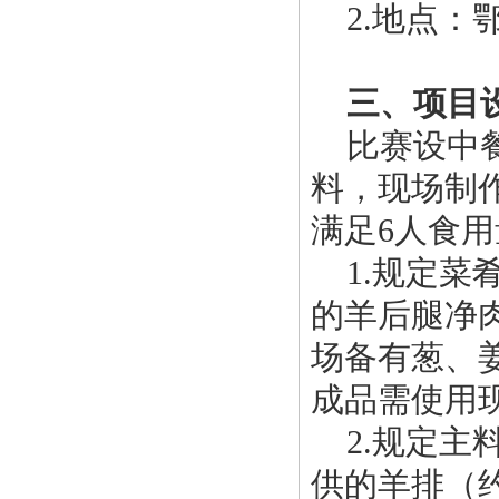
2.地点：
三、项目
比赛设中餐
料，现场制
满足6人食
1.规定菜
的羊后腿净肉
场备有葱、
成品需使用
2.规定主
供的羊排（约