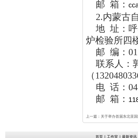
邮 箱：
cc
2.内蒙古
地 址：呼
炉检验所四
邮 编：010
联系人：郭春
（13204803
电 话：047
邮 箱：
11
上一篇：
关于举办首届东北亚国
首页
|
工作室
|
最新资讯