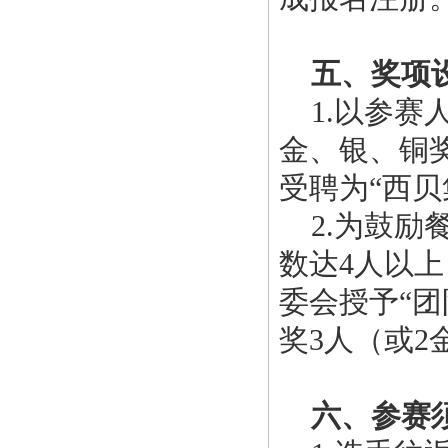
五、奖项
1.以参赛人
金、银、铜
受聘为“西贝
2.为鼓励
数达4人以上
委会授予“团
奖3人（或2
六、参赛