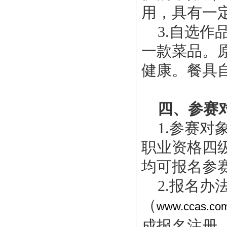
用，具有一
3.自选作
一款菜品。
健康。餐具
四、参赛
1.参赛对
职业资格四
均可报名参
2.报名办
（
www.ccas.com
成报名注册