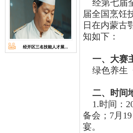
经第七届全
届全国烹饪技
日在内蒙古
知如下：
经开区三名技能人才展...
一、大赛
绿色养生 
二、时间
1.时间：201
备会；7月19
宴。