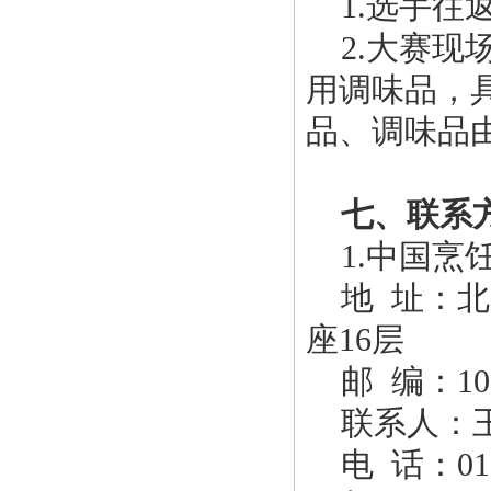
1.选手往
2.大赛现
用调味品，
品、调味品
七、联系
1.中国烹
地 址：北
座16层
邮 编：100
联系人：王晓芳
电 话：010