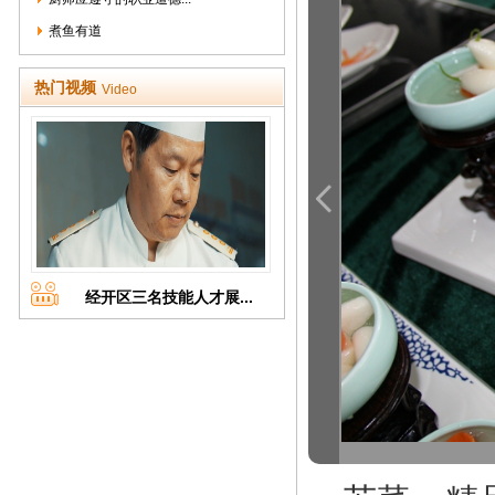
煮鱼有道
热门视频
Video
经开区三名技能人才展...