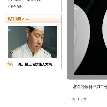
煮鱼有道
热门视频
Video
经开区三名技能人才展...
将各种原料经刀工
上一篇：
牡丹情