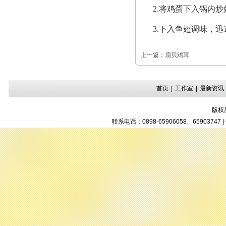
2.将鸡蛋下入锅内
3.下入鱼翅调味，
上一篇：
扇贝鸡茸
首页
|
工作室
|
最新资讯
版权
联系电话：0898-65906058、6590374