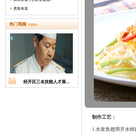
煮鱼有道
热门视频
Video
经开区三名技能人才展...
制作工艺：
1.水发鱼翅用开水焯