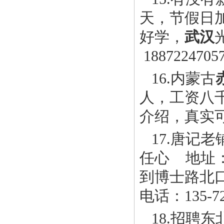
天，节假日
好学，
武汉
188722470
16.内蒙古
人，工资八千
介绍，真实
17.唐记
任心 地址
到博士路北
电话：135-72
18.招聘