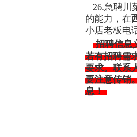
26.急聘
的能力，在
小店老板电话13
招聘信息
若有招聘需
要求。联系
要注意传销
息！