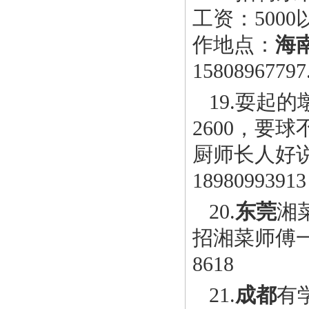
工资：500
作地点：
海
1580896
19.耍起的
2600，要
厨师长人好
18980993
20.
东莞
湘
招湘菜师傅一名
8618
21.
成都
有