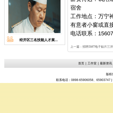
宿舍
工作地点：万宁
有意者小窗或直接投简
电话联系：15607
经开区三名技能人才展...
上一篇：
招聘SMT电子贴片三洋3
首页
|
工作室
|
最新资讯
版权
联系电话：0898-65906058、6590374