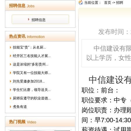
当前位置：
首页
->
招聘
招聘信息
Jobs
招聘信息
发布时间：201
热点资讯
Informotion
中信建设有
技能宝“贵”：从名厨...
经开区三名技能人才展...
以上学历，女性
这是浓缩的“多彩贵州...
学院又有一位技能大师...
中信建
刘先受邀参加2018...
职位：前台：
学生忙比赛，领导送关...
厨师应遵守的职业道德...
职位要求：中专（
煮鱼有道
岗位职责：办理
间：早7:00-14:30
热门视频
Video
薪资待遇：试用期