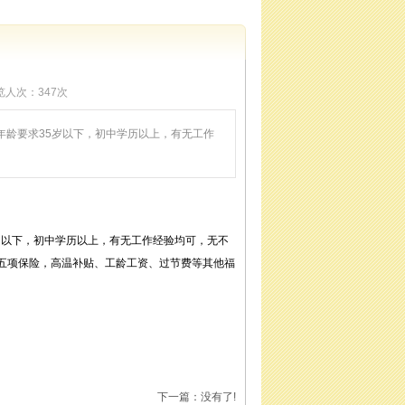
览人次：
347次
，年龄要求35岁以下，初中学历以上，有无工作
5岁以下，初中学历以上，有无工作经验均可，无不
住，五项保险，高温补贴、工龄工资、过节费等其他福
下一篇：没有了!