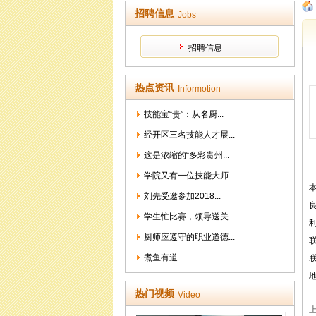
招聘信息
Jobs
招聘信息
热点资讯
Informotion
技能宝“贵”：从名厨...
经开区三名技能人才展...
这是浓缩的“多彩贵州...
学院又有一位技能大师...
刘先受邀参加2018...
学生忙比赛，领导送关...
厨师应遵守的职业道德...
煮鱼有道
联
热门视频
Video