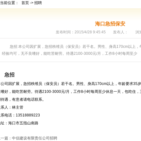
当前位置：
首页
->
招聘
海口急招保安
发布时间：2015/4/28 9:45:45
发布人：
浏
急招 本公司因扩展，急招秩维员（保安员）若干名。男性、身高170cm以上
经验均可，无不良嗜好，能吃苦耐劳。待遇2100-3000元/月，工作8小时每周至少
急招
本公司因扩展，急招秩维员（保安员）若干名。男性、身高170cm以上，年龄要求3
良嗜好，能吃苦耐劳。待遇2100-3000元/月，工作8小时每周至少休息一天，包吃
利待遇，有意者请电话联系。
联系人：林主管
系电话：13518889223
地址：海口市五指山南路
上一篇：
中信建设有限责任公司招聘