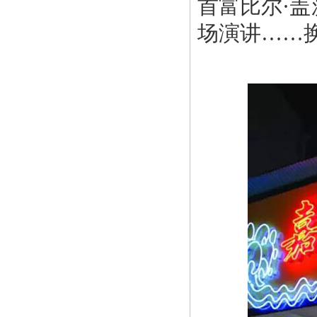
首富比尔·
场演讲……