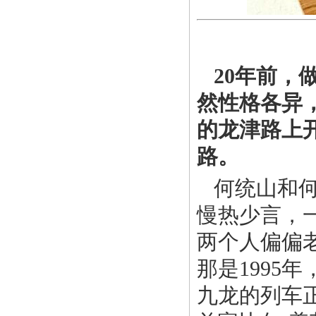
20年前，
然性格各异
的龙津路上
路。
何统山和
慢热少言，
两个人偏偏
那是1995
九龙的列车