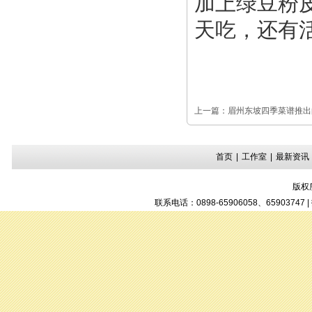
加上绿豆粉
天吃，还有
上一篇：
眉州东坡四季菜谱推出
首页
|
工作室
|
最新资讯
版权
联系电话：0898-65906058、6590374