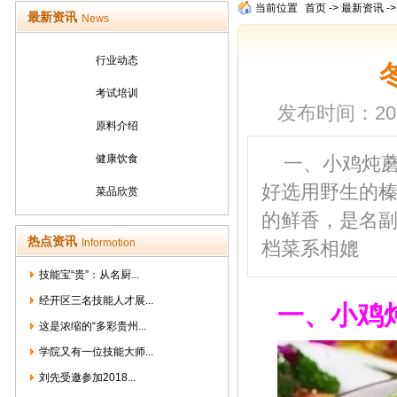
当前位置
首页
->
最新资讯
-
最新资讯
News
行业动态
考试培训
发布时间：2015/
原料介绍
健康饮食
一、小鸡炖
好选用野生的
菜品欣赏
的鲜香，是名
热点资讯
Informotion
档菜系相媲
技能宝“贵”：从名厨...
经开区三名技能人才展...
一、小鸡
这是浓缩的“多彩贵州...
学院又有一位技能大师...
刘先受邀参加2018...