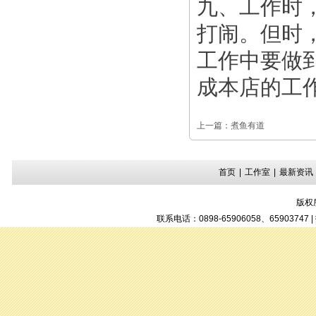
九、工作时
打闹。但时
工作中要做
成本店的工
上一篇：
煮鱼有道
首页
|
工作室
|
最新资讯
版权
联系电话：0898-65906058、6590374