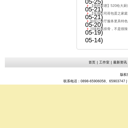
05-25)
【捞拌菜谱】520给大
05-21)
【玫瑰吐司荷包蛋之家庭
05-21)
如何让餐厅服务更具特色
05-20)
川味粉蒸排骨，不是很辣
05-19)
05-14)
首页
|
工作室
|
最新资讯
版权
联系电话：0898-65906058、6590374