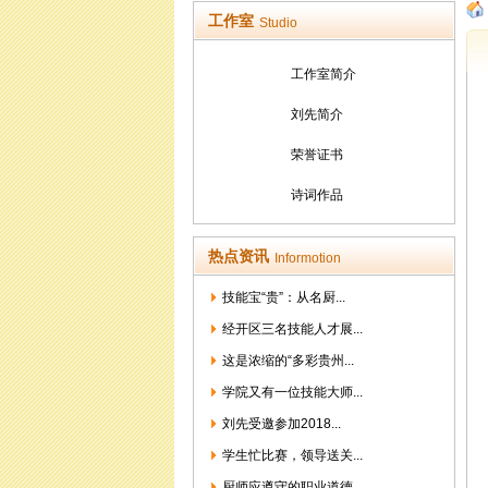
工作室
Studio
工作室简介
刘先简介
荣誉证书
诗词作品
热点资讯
Informotion
技能宝“贵”：从名厨...
经开区三名技能人才展...
这是浓缩的“多彩贵州...
学院又有一位技能大师...
刘先受邀参加2018...
学生忙比赛，领导送关...
厨师应遵守的职业道德...